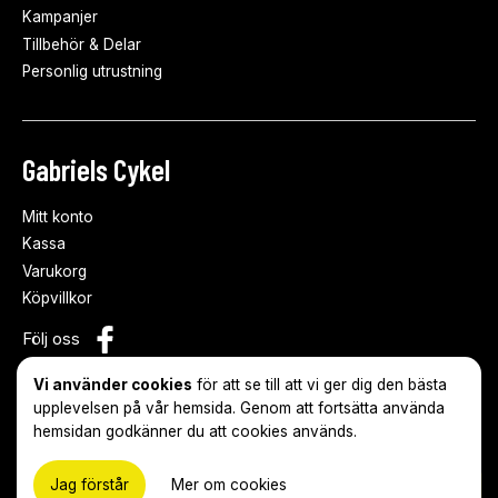
Kampanjer
Tillbehör & Delar
Personlig utrustning
Gabriels Cykel
Mitt konto
Kassa
Varukorg
Köpvillkor
Följ oss
Vi använder cookies
för att se till att vi ger dig den bästa
upplevelsen på vår hemsida. Genom att fortsätta använda
hemsidan godkänner du att cookies används.
© 2026 Gabriels Cykel
Skapad med
♥
av:
Webbson AB
Jag förstår
Mer om cookies