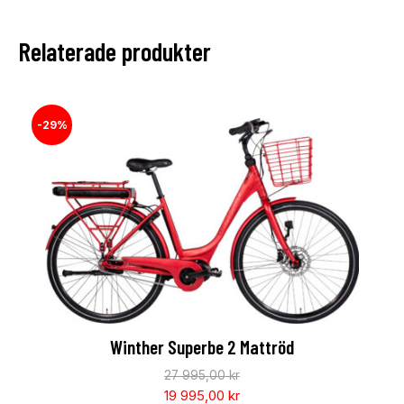
Relaterade produkter
-29%
Winther Superbe 2 Mattröd
27 995,00
kr
19 995,00
kr