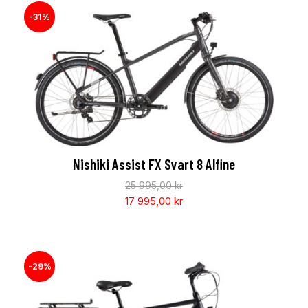
-31%
Nishiki Assist FX Svart 8 Alfine
25 995,00
kr
17 995,00
kr
-29%