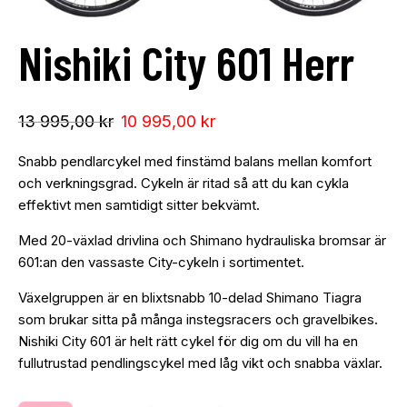
Nishiki City 601 Herr
13 995,00
kr
10 995,00
kr
Snabb pendlarcykel med finstämd balans mellan komfort
och verkningsgrad. Cykeln är ritad så att du kan cykla
effektivt men samtidigt sitter bekvämt.
Med 20-växlad drivlina och Shimano hydrauliska bromsar är
601:an den vassaste City-cykeln i sortimentet.
Växelgruppen är en blixtsnabb 10-delad Shimano Tiagra
som brukar sitta på många instegsracers och gravelbikes.
Nishiki City 601 är helt rätt cykel för dig om du vill ha en
fullutrustad pendlingscykel med låg vikt och snabba växlar.