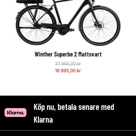
Winther Superbe 2 Mattsvart
27 995,00
kr
19 995,00
kr
Köp nu, betala senare med
Klarna