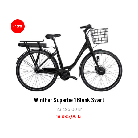
-19%
Winther Superbe 1 Blank Svart
23 495,00
kr
18 995,00
kr