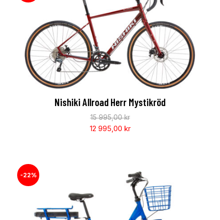
Nishiki Allroad Herr Mystikröd
15 995,00
kr
12 995,00
kr
-22%