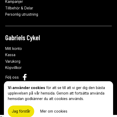
Kampanjer
Tillbehör & Delar
Personlig utrustning
Gabriels Cykel
Mitt konto
Kassa
Varukorg
Köpvillkor
Följ oss
Vi använder cookies
för att se till att vi ger dig den bästa
upplevelsen på vår hemsida. Genom att fortsätta använda
hemsidan godkänner du att cookies används.
© 2026 Gabriels Cykel
Skapad med
♥
av:
Webbson AB
Jag förstår
Mer om cookies