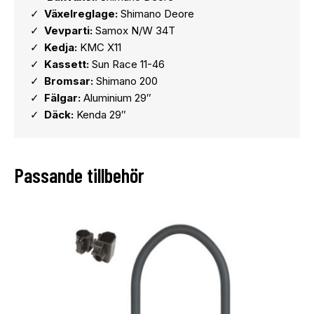
Växelreglage:
Shimano Deore
Vevparti:
Samox N/W 34T
Kedja:
KMC X11
Kassett:
Sun Race 11-46
Bromsar:
Shimano 200
Fälgar:
Aluminium 29″
Däck:
Kenda 29″
Passande tillbehör