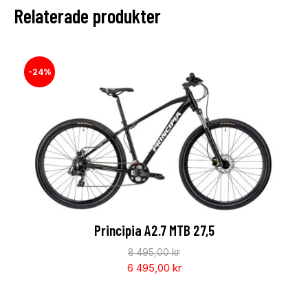
Relaterade produkter
-24%
Principia A2.7 MTB 27,5
8 495,00
kr
6 495,00
kr