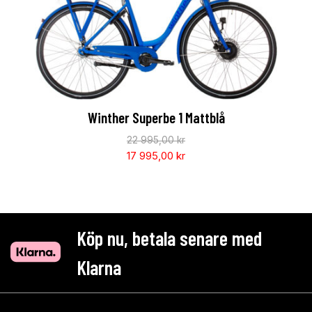
Winther Superbe 1 Mattblå
22 995,00
kr
17 995,00
kr
Köp nu, betala senare med
Klarna