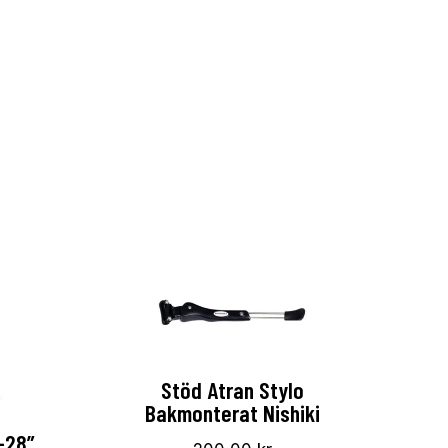
Stöd Atran Stylo
Bakmonterat Nishiki
-28”