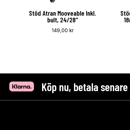
Stöd Atran Mooveable Inkl.
Stö
bult, 24/28″
18
149,00
kr
Köp nu, betala senare