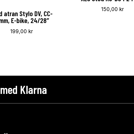
150,00
kr
d atran Stylo DV, CC-
mm, E-bike, 24/28″
199,00
kr
 med Klarna