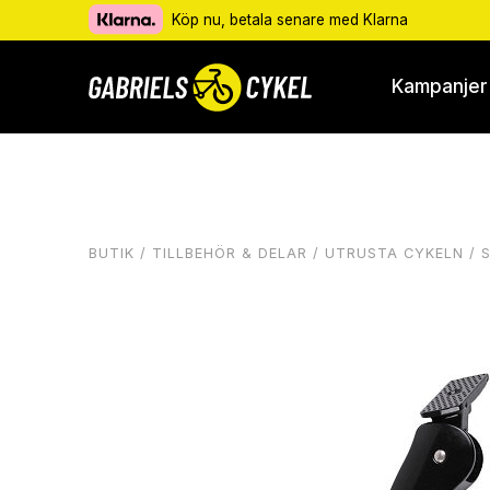
Köp nu, betala senare med Klarna
Kampanjer
BUTIK
/
TILLBEHÖR & DELAR
/
UTRUSTA CYKELN
/