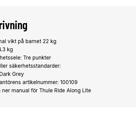
rivning
al vikt på barnet 22 kg
4.3 kg
hetssele: Tre punkter
ller säkerhetsstandarder:
 Dark Grey
antörens artikelnummer: 100109
 ner manual för Thule Ride Along Lite