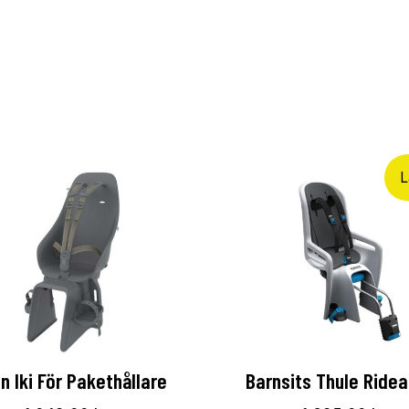
L
n Iki För Pakethållare
Barnsits Thule Ridea