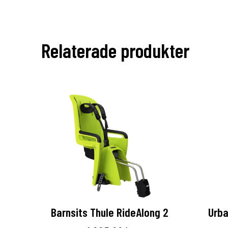
Relaterade produkter
Barnsits Thule RideAlong 2
Urba