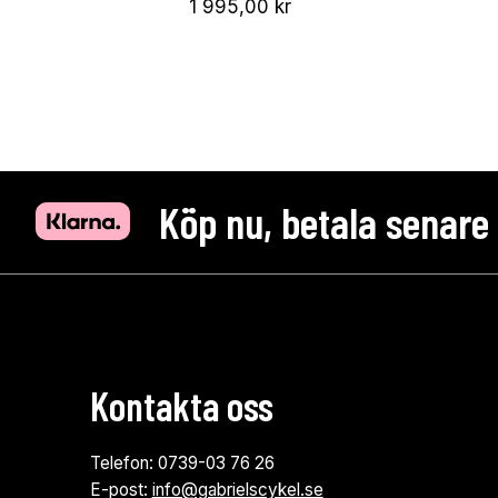
1 995,00
kr
Köp nu, betala senare
Kontakta oss
Telefon: 0739-03 76 26
E-post:
info@gabrielscykel.se